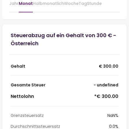
Jahr
Monat
Halbmonatlich
Woche
Tag
Stunde
Steuerabzug auf ein Gehalt von 300 € -
Österreich
Gehalt
€ 300.00
Gesamte Steuer
- undefined
Nettolohn
*€ 300.00
Grenzsteuersatz
NaN%
Durchschnittssteuersatz
0.0%