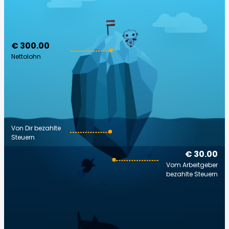
€ 300.00
Nettolohn
Von Dir bezahlte
Steuern
€ 30.00
Vom Arbeitgeber
bezahlte Steuern