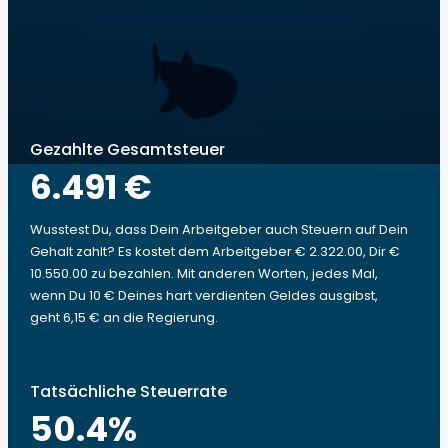
Gezahlte Gesamtsteuer
6.491 €
Wusstest Du, dass Dein Arbeitgeber auch Steuern auf Dein
Gehalt zahlt? Es kostet dem Arbeitgeber € 2.322.00, Dir €
10.550.00 zu bezahlen. Mit anderen Worten, jedes Mal,
wenn Du 10 € Deines hart verdienten Geldes ausgibst,
geht 6,15 € an die Regierung.
Tatsächliche Steuerrate
50.4
%