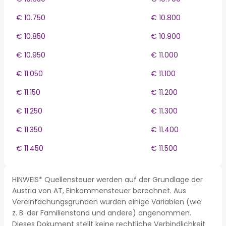
€ 10.750
€ 10.800
€ 10.850
€ 10.900
€ 10.950
€ 11.000
€ 11.050
€ 11.100
€ 11.150
€ 11.200
€ 11.250
€ 11.300
€ 11.350
€ 11.400
€ 11.450
€ 11.500
HINWEIS* Quellensteuer werden auf der Grundlage der
Austria von AT, Einkommensteuer berechnet. Aus
Vereinfachungsgründen wurden einige Variablen (wie
z. B. der Familienstand und andere) angenommen.
Dieses Dokument stellt keine rechtliche Verbindlichkeit