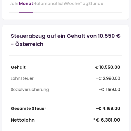
Jahr
Monat
Halbmonatlich
Woche
Tag
Stunde
Steuerabzug auf ein Gehalt von 10.550 €
- Österreich
Gehalt
€ 10.550.00
Lohnsteuer
-€ 2.980.00
Sozialversicherung
-€ 1.189.00
Gesamte Steuer
-€ 4.169.00
Nettolohn
*€ 6.381.00