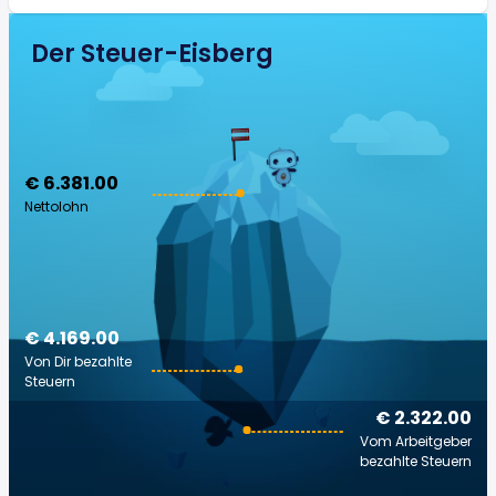
Der Steuer-Eisberg
€ 6.381.00
Nettolohn
€ 4.169.00
Von Dir bezahlte
Steuern
€ 2.322.00
Vom Arbeitgeber
bezahlte Steuern