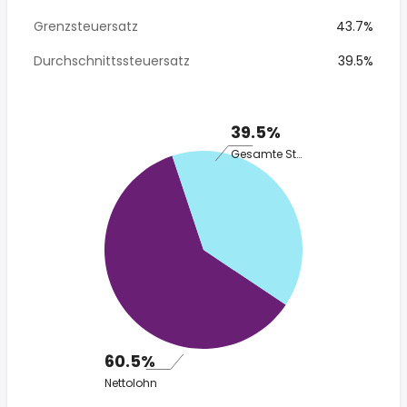
Grenzsteuersatz
43.7%
Durchschnittssteuersatz
39.5%
39.5%
Gesamte Steuer
60.5%
Nettolohn