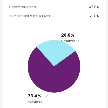
Grenzsteuersatz
45.8%
Durchschnittssteuersatz
26.6%
26.6%
Gesamte Steuer
73.4%
Nettolohn