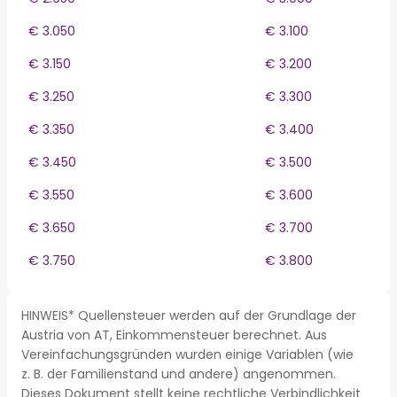
€ 3.050
€ 3.100
€ 3.150
€ 3.200
€ 3.250
€ 3.300
€ 3.350
€ 3.400
€ 3.450
€ 3.500
€ 3.550
€ 3.600
€ 3.650
€ 3.700
€ 3.750
€ 3.800
HINWEIS* Quellensteuer werden auf der Grundlage der
Austria von AT, Einkommensteuer berechnet. Aus
Vereinfachungsgründen wurden einige Variablen (wie
z. B. der Familienstand und andere) angenommen.
Dieses Dokument stellt keine rechtliche Verbindlichkeit