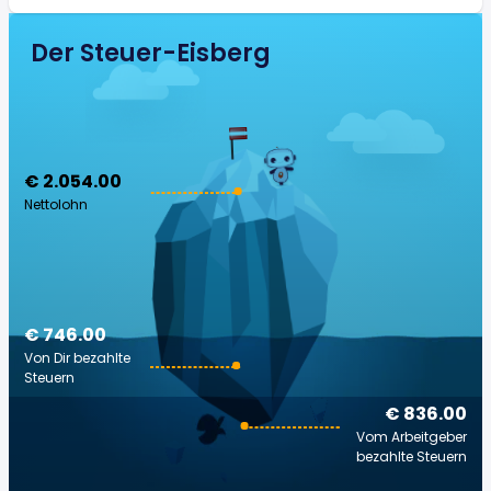
Der Steuer-Eisberg
€ 2.054.00
Nettolohn
€ 746.00
Von Dir bezahlte
Steuern
€ 836.00
Vom Arbeitgeber
bezahlte Steuern