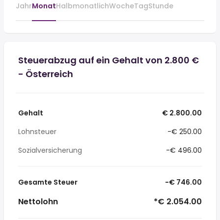
Jahr
Monat
Halbmonatlich
Woche
Tag
Stunde
Steuerabzug auf ein Gehalt von 2.800 €
- Österreich
Gehalt
€ 2.800.00
Lohnsteuer
-€ 250.00
Sozialversicherung
-€ 496.00
Gesamte Steuer
-€ 746.00
Nettolohn
*€ 2.054.00