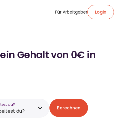
Für Arbeitgeber
Login
ein Gehalt von 0€ in
test du?
Berechnen
eitest du?