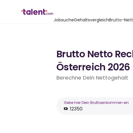
Jobsuche
Gehaltsvergleich
Brutto-Net
Brutto Netto Re
Österreich 2026
Berechne Dein Nettogehalt
Gebe hier Dein Bruttoeinkommen ein