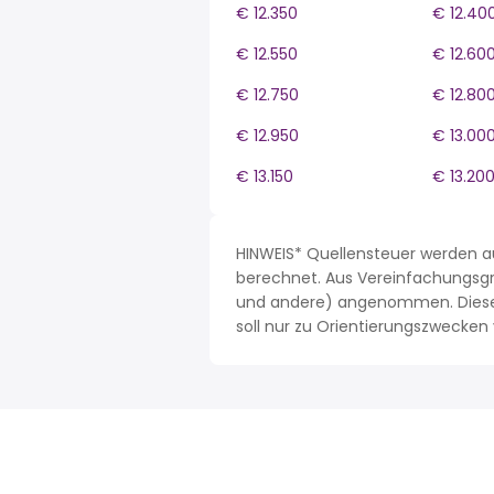
€ 12.350
€ 12.40
€ 12.550
€ 12.60
€ 12.750
€ 12.80
€ 12.950
€ 13.00
€ 13.150
€ 13.20
HINWEIS* Quellensteuer werden a
berechnet. Aus Vereinfachungsgrü
und andere) angenommen. Dieses 
soll nur zu Orientierungszwecke