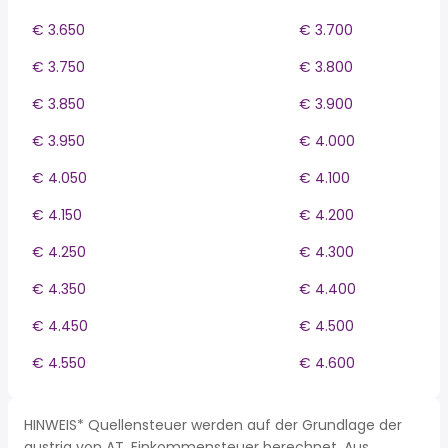
€ 3.650
€ 3.700
€ 3.750
€ 3.800
€ 3.850
€ 3.900
€ 3.950
€ 4.000
€ 4.050
€ 4.100
€ 4.150
€ 4.200
€ 4.250
€ 4.300
€ 4.350
€ 4.400
€ 4.450
€ 4.500
€ 4.550
€ 4.600
HINWEIS* Quellensteuer werden auf der Grundlage der
austria von AT, Einkommensteuer berechnet. Aus