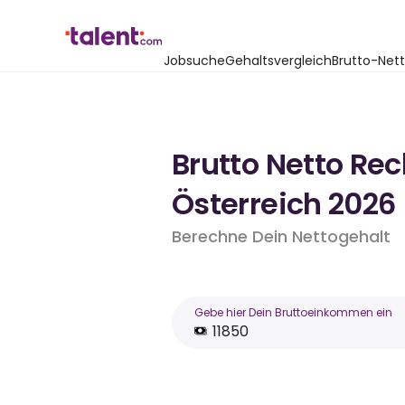
Jobsuche
Gehaltsvergleich
Brutto-Net
Brutto Netto Re
Österreich 2026
Berechne Dein Nettogehalt
Gebe hier Dein Bruttoeinkommen ein