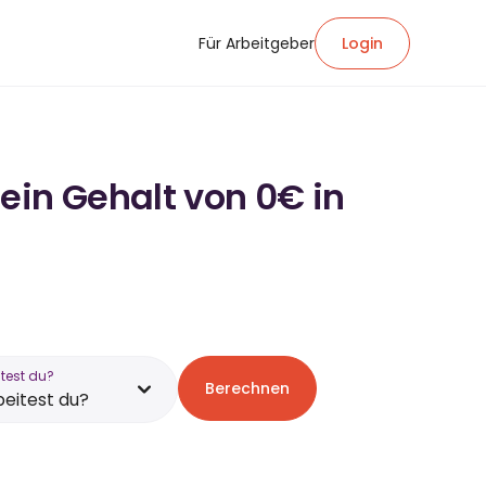
Für Arbeitgeber
Login
ein Gehalt von 0€ in
test du?
Berechnen
eitest du?