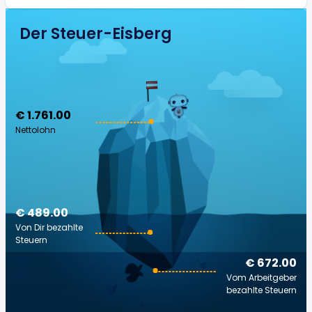
Der Steuer-Eisberg
€ 1.761.00
Nettolohn
€ 489.00
Von Dir bezahlte
Steuern
€ 672.00
Vom Arbeitgeber
bezahlte Steuern