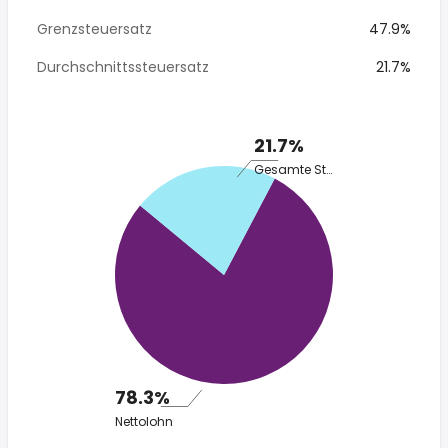
Grenzsteuersatz
47.9%
Durchschnittssteuersatz
21.7%
21.7%
Gesamte Steuer
78.3%
Nettolohn