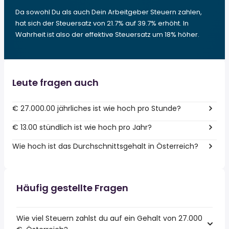
Da sowohl Du als auch Dein Arbeitgeber Steuern zahlen,
hat sich der Steuersatz von 21.7% auf 39.7% erhöht. In
Wahrheit ist also der effektive Steuersatz um 18% höher.
Leute fragen auch
€ 27.000.00 jährliches ist wie hoch pro Stunde?
€ 13.00 stündlich ist wie hoch pro Jahr?
Wie hoch ist das Durchschnittsgehalt in Österreich?
Häufig gestellte Fragen
Wie viel Steuern zahlst du auf ein Gehalt von 27.000