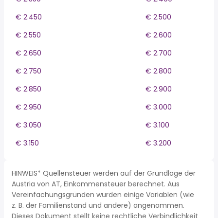
€ 2.450
€ 2.500
€ 2.550
€ 2.600
€ 2.650
€ 2.700
€ 2.750
€ 2.800
€ 2.850
€ 2.900
€ 2.950
€ 3.000
€ 3.050
€ 3.100
€ 3.150
€ 3.200
HINWEIS* Quellensteuer werden auf der Grundlage der
Austria von AT, Einkommensteuer berechnet. Aus
Vereinfachungsgründen wurden einige Variablen (wie
z. B. der Familienstand und andere) angenommen.
Dieses Dokument stellt keine rechtliche Verbindlichkeit