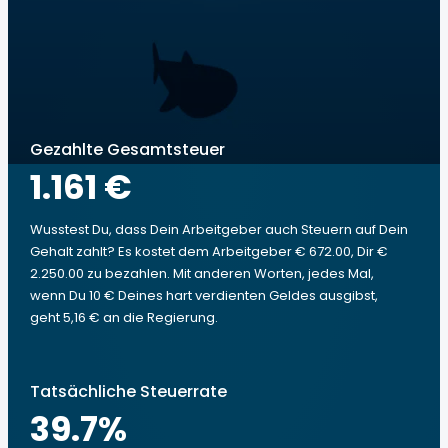
Gezahlte Gesamtsteuer
1.161 €
Wusstest Du, dass Dein Arbeitgeber auch Steuern auf Dein
Gehalt zahlt? Es kostet dem Arbeitgeber € 672.00, Dir €
2.250.00 zu bezahlen. Mit anderen Worten, jedes Mal,
wenn Du 10 € Deines hart verdienten Geldes ausgibst,
geht 5,16 € an die Regierung.
Tatsächliche Steuerrate
39.7
%