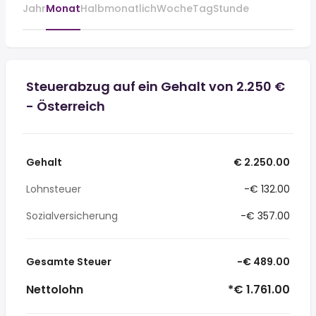
Jahr
Monat
Halbmonatlich
Woche
Tag
Stunde
Steuerabzug auf ein Gehalt von 2.250 €
- Österreich
Gehalt
€ 2.250.00
Lohnsteuer
-€ 132.00
Sozialversicherung
-€ 357.00
Gesamte Steuer
-€ 489.00
Nettolohn
*€ 1.761.00